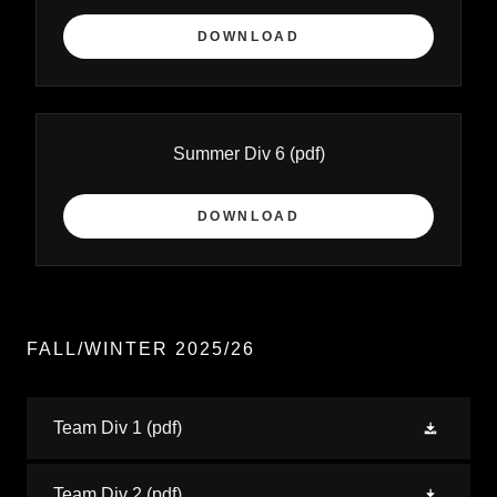
DOWNLOAD
Summer Div 6
(pdf)
DOWNLOAD
FALL/WINTER 2025/26
Team Div 1
(pdf)
Team Div 2
(pdf)